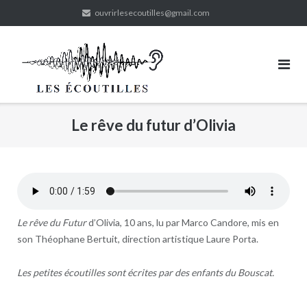
Skip
ouvrirlesecoutilles@gmail.com
to
content
Le rêve du futur d’Olivia
Le rêve du Futur
d’Olivia, 10 ans, lu par Marco Candore, mis en
son Théophane Bertuit, direction artistique Laure Porta.
Les petites écoutilles sont écrites par des enfants du Bouscat.