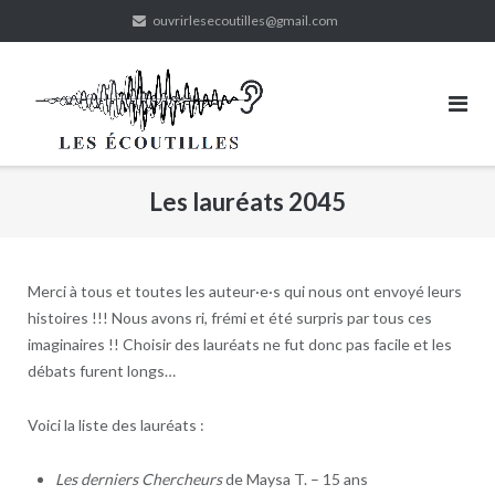
Skip
ouvrirlesecoutilles@gmail.com
to
content
Les lauréats 2045
Merci à tous et toutes les auteur·e·s qui nous ont envoyé leurs
histoires !!! Nous avons ri, frémi et été surpris par tous ces
imaginaires !! Choisir des lauréats ne fut donc pas facile et les
débats furent longs…
Voici la liste des lauréats :
Les derniers Chercheurs
de Maysa T. – 15 ans