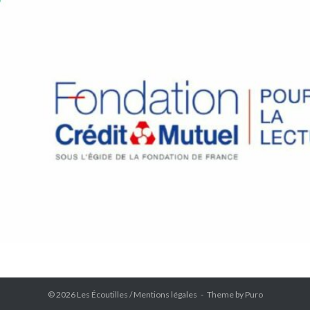
© 2026 Les Écoutilles /
Mentions légales
Theme by
Puro