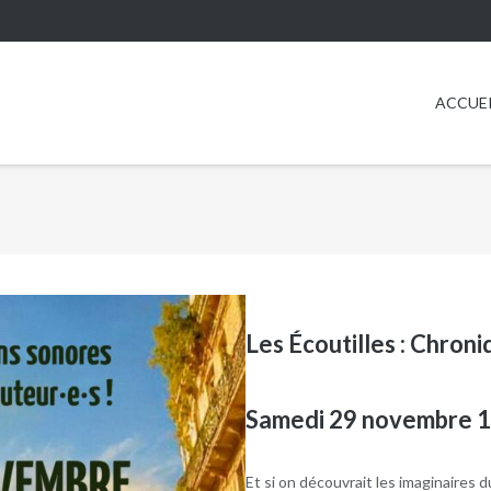
ACCUE
Les Écoutilles : Chron
Samedi 29 novembre 
Et si on découvrait les imaginaires d