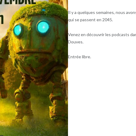
Il y a quelques semaines, nous avon
qui se passent en 2045.
Venez en découvrir les podcasts dan
Douves.
Entrée libre.