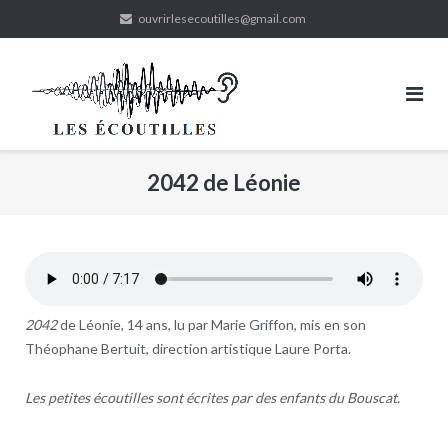
Skip
ouvrirlesecoutilles@gmail.com
to
content
2042 de Léonie
2042
de Léonie, 14 ans, lu par Marie Griffon, mis en son
Théophane Bertuit, direction artistique Laure Porta.
Les petites écoutilles sont écrites par des enfants du Bouscat.