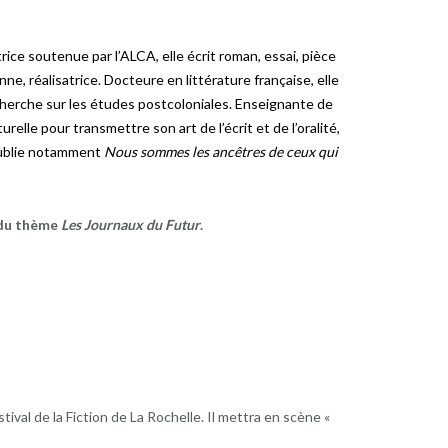
ice soutenue par l’ALCA, elle écrit roman, essai, pièce
e, réalisatrice. Docteure en littérature française, elle
cherche sur les études postcoloniales. Enseignante de
relle pour transmettre son art de l’écrit et de l’oralité,
 publie notamment
Nous sommes les ancêtres de ceux qui
r du thème
Les Journaux du Futur
.
ival de la Fiction de La Rochelle. Il mettra en scène «