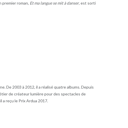
Son premier roman,
Et ma langue se mit à danser
, est sorti
. De 2003 à 2012, il a réalisé quatre albums. Depuis
métier de créateur lumière pour des spectacles de
l a reçu le Prix Ardua 2017.