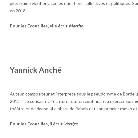
plus intime vient enlacer les questions collectives et politiques. 
en 2018.
Pour les Écoutilles, elle écrit
Marthe
.
Yannick Anché
Auteur, compositeur et interprète sous le pseudonyme de Bordelune
2013, il se consacre à l’écriture tout en continuant à exercer son 
théâtre et de danse. «Le phare de Babel» est son premier roman et i
Pour les Écoutilles, il écrit
Vertige
.