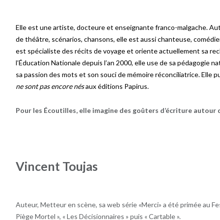
Elle est une artiste, docteure et enseignante franco-malgache. Autr
de théâtre, scénarios, chansons, elle est aussi chanteuse, comédienn
est spécialiste des récits de voyage et oriente actuellement sa re
l’Éducation Nationale depuis l’an 2000, elle use de sa pédagogie natu
sa passion des mots et son souci de mémoire réconciliatrice. Elle
ne sont pas encore nés
aux éditions Papirus.
Pour les Écoutilles, elle imagine des goûters d’écriture autou
Vincent Toujas
Auteur, Metteur en scène, sa web série «Merci» a été primée au Fest
Piège Mortel », « Les Décisionnaires » puis « Cartable ».