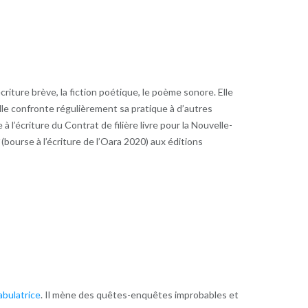
écriture brève, la fiction poétique, le poème sonore. Elle
 Elle confronte régulièrement sa pratique à d’autres
e à l’écriture du Contrat de filière livre pour la Nouvelle-
(bourse à l’écriture de l’Oara 2020) aux éditions
abulatrice
. Il mène des quêtes-enquêtes improbables et