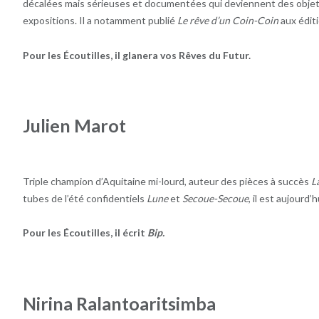
décalées mais sérieuses et documentées qui deviennent des objets 
expositions. Il a notamment publié
Le rêve d’un Coin-Coin
aux éditi
Pour les Écoutilles, il glanera vos Rêves du Futur.
Julien Marot
Triple champion d’Aquitaine mi-lourd, auteur des pièces à succès
L
tubes de l’été confidentiels
Lune
et
Secoue-Secoue
, il est aujourd’
Pour les Écoutilles, il écrit
Bip.
Nirina Ralantoaritsimba