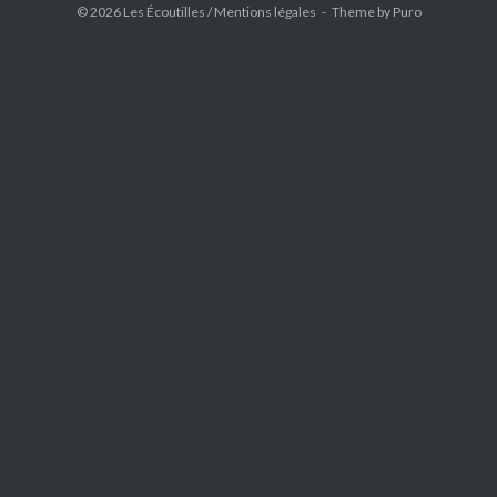
© 2026 Les Écoutilles /
Mentions légales
Theme by
Puro